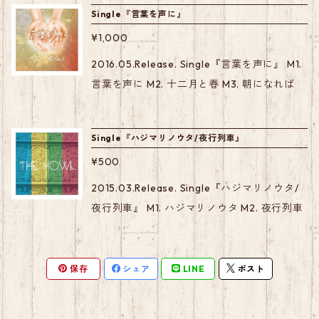
Single『言葉を声に』
¥1,000
2016.05.Release. Single『言葉を声に』 M1.
言葉を声に M2. 十二月と春 M3. 朝になれば
Single『ハジマリノウタ/夜行列車』
¥500
2015.03.Release. Single『ハジマリノウタ/
夜行列車』 M1. ハジマリノウタ M2. 夜行列車
保存
シェア
LINE
ポスト