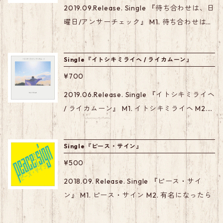
2019.09.Release. Single 『待ち合わせは、日
曜日/アンサーチェック』 M1. 待ち合わせは、
日曜日 M2. アンサーチェック
Single『イトシキミライヘ / ライカムーン』
¥700
2019.06.Release. Single 『イトシキミライヘ
/ ライカムーン』 M1. イトシキミライヘ M2.
ライカムーン
Single『ピース・サイン』
¥500
2018.09. Release. Single 『ピース・サイ
ン』 M1. ピース・サイン M2. 有名になったら