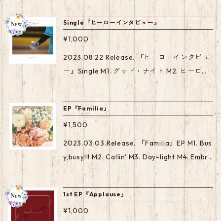
Single『ヒーローインタビュー』
¥1,000
2023.08.22 Release. 『ヒーローインタビュ
ー』Single M1. グッド・ナイト M2. ヒーロー
インタビュー M3. アイニードユー
EP『Familia』
¥1,500
2023.03.03.Release. 『Familia』EP M1. Bus
y,busy!!! M2. Callin' M3. Day-light M4. Embra
ce M5. Familia
1st EP『Applause』
¥1,000