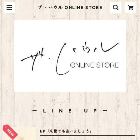
ザ ・ハウル ONLINE STORE
ー L I N E U P ー
EP『来世でも逢いましょう』