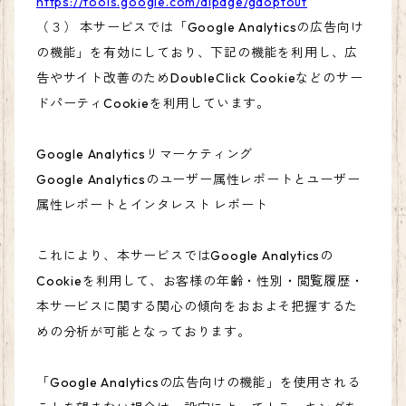
https://tools.google.com/dlpage/gaoptout
（３） 本サービスでは「Google Analyticsの広告向け
の機能」を有効にしており、下記の機能を利用し、広
告やサイト改善のためDoubleClick Cookieなどのサー
ドパーティCookieを利用しています。
Google Analyticsリマーケティング
Google Analyticsのユーザー属性レポートとユーザー
属性レポートとインタレスト レポート
これにより、本サービスではGoogle Analyticsの
Cookieを利用して、お客様の年齢・性別・閲覧履歴・
本サービスに関する関心の傾向をおおよそ把握するた
めの分析が可能となっております。
「Google Analyticsの広告向けの機能」を使用される