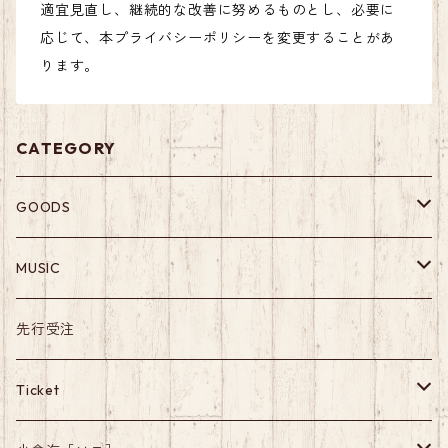
適宜見直し、継続的な改善に努めるものとし、必要に
応じて、本プライバシーポリシーを変更することがあ
ります。
CATEGORY
GOODS
Apparel
MUSIC
Others
Album
先行受注
Single
Ticket