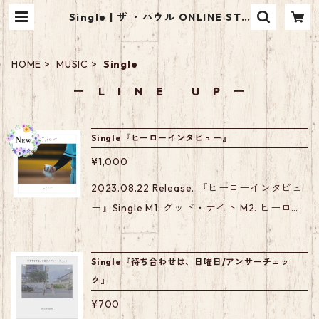
Single | ザ ・ハウル ONLINE STO
RE
HOME
MUSIC
Single
ー L I N E U P ー
Single『ヒーローインタビュー』
¥1,000
2023.08.22 Release. 『ヒーローインタビュ
ー』Single M1. グッド・ナイト M2. ヒーロー
インタビュー M3. アイニードユー
Single『待ち合わせは、日曜日/アンサーチェッ
ク』
¥700